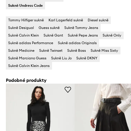
Sukně Undress Code
Tommy Hilfiger sukně
Karl Lagerfeld sukně
Diesel sukně
Sukně Desigual
Guess sukně
Sukně Tommy Jeans
Sukně Calvin Klein
Sukně Gant
Sukně Pepe Jeans
Sukně Only
Sukně adidas Performance
Sukně adidas Originals
Sukně Medicine
Sukně Twinset
Sukně Boss
Sukně Miss Sixty
Sukně Marciano Guess
Sukně Liu Jo
Sukně DKNY
Sukně Calvin Klein Jeans
Podobné produkty