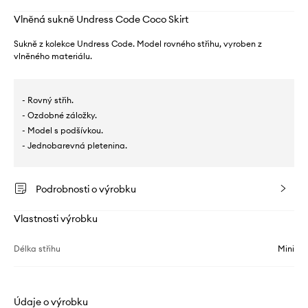
Vlněná sukně Undress Code Coco Skirt
Sukně z kolekce Undress Code. Model rovného střihu, vyroben z
vlněného materiálu.
- Rovný střih.
- Ozdobné záložky.
- Model s podšívkou.
- Jednobarevná pletenina.
Podrobnosti o výrobku
Vlastnosti výrobku
Délka střihu
Mini
Údaje o výrobku