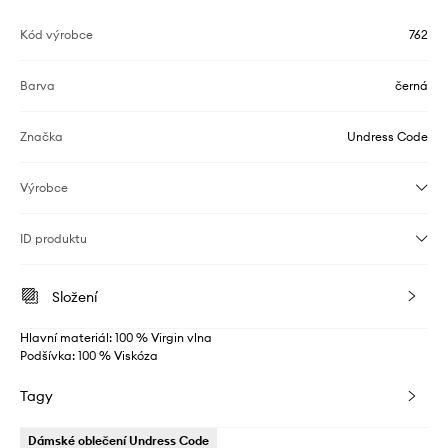
Kód výrobce
762
Barva
černá
Značka
Undress Code
Výrobce
ID produktu
Složení
Hlavní materiál: 100 % Virgin vlna
Podšívka: 100 % Viskóza
Tagy
Dámské oblečení Undress Code