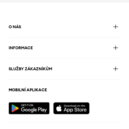
O NÁS
INFORMACE
SLUŽBY ZÁKAZNÍKŮM
MOBILNÍ APLIKACE