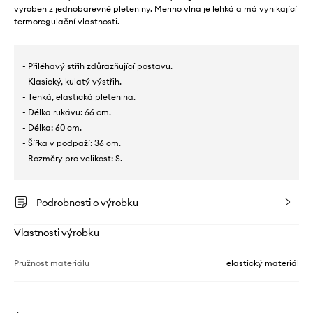
vyroben z jednobarevné pleteniny. Merino vlna je lehká a má vynikající
termoregulační vlastnosti.
- Přiléhavý střih zdůrazňující postavu.
- Klasický, kulatý výstřih.
- Tenká, elastická pletenina.
- Délka rukávu: 66 cm.
- Délka: 60 cm.
- Šířka v podpaží: 36 cm.
- Rozměry pro velikost: S.
Podrobnosti o výrobku
Vlastnosti výrobku
Pružnost materiálu
elastický materiál