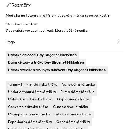
Rozměry
Modelka na fotografii je 176 cm vysoká a má na sobě velikost S
Standardní velikost
Doporučujeme zvolit velikost, kterou běžně nosíte.
Tagy
Dámské oblečení Day Birger et Mikkelsen
Dámské topy a trička Day Birger et Mikkelsen
Dámská trička s dlouhým rukávem Day Birger et Mikkelsen
Tommy Hilfiger dámská trička
Vans dámská trička
Under Armour dámská trička
Puma dámská trička
Calvin Klein dámská trička
Gap dámská trička
Converse dámská trička
Guess dámská trička
Champion dámská trička
adidas dámská trička
Pepe Jeans dámská trička
Gant dámská trička