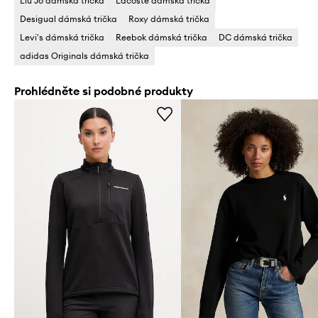
Liu Jo dámská trička
Lacoste dámská trička
Desigual dámská trička
Roxy dámská trička
Levi's dámská trička
Reebok dámská trička
DC dámská trička
adidas Originals dámská trička
Prohlédněte si podobné produkty