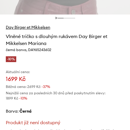
Day Birger et Mikkelsen
Vlněné tričko s dlouhým rukávem Day Birger et
Mikkelsen Mariana
černá barva, DAY65243602
-10%
Aktuální cena:
1699 Kč
Běžná cena:
2699 Kč
-37%
Nejnižší cena za posledních 30 dnů před poskytnutím slevy:
1899 Kč
 -10%
Barva:
černá
Produkt již není dostupný