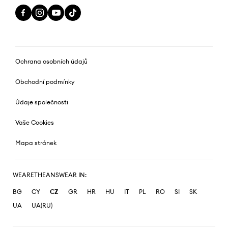
Ochrana osobních údajů
Obchodní podmínky
Údaje společnosti
Vaše Cookies
Mapa stránek
WEARETHEANSWEAR IN:
BG
CY
CZ
GR
HR
HU
IT
PL
RO
SI
SK
UA
UA(RU)