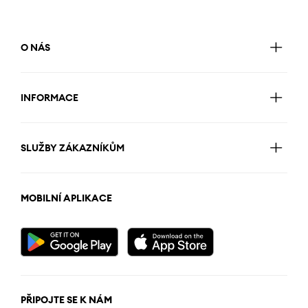
O NÁS
INFORMACE
SLUŽBY ZÁKAZNÍKŮM
MOBILNÍ APLIKACE
PŘIPOJTE SE K NÁM