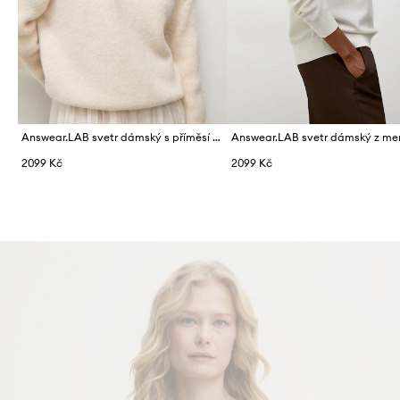
Answear.LAB svetr dámský s příměsí vlny
2099 Kč
2099 Kč