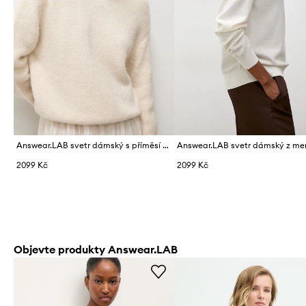
Answear.LAB svetr dámský s příměsí vlny
2099 Kč
2099 Kč
Objevte produkty Answear.LAB