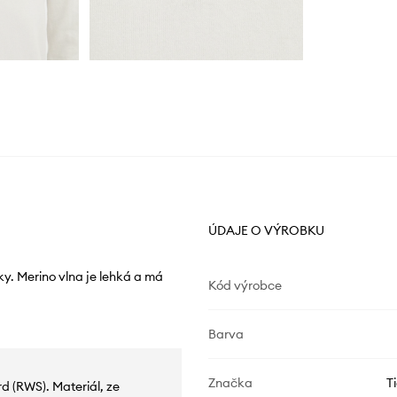
ÚDAJE O VÝROBKU
y. Merino vlna je lehká a má
Kód výrobce
Barva
Značka
T
d (RWS). Materiál, ze