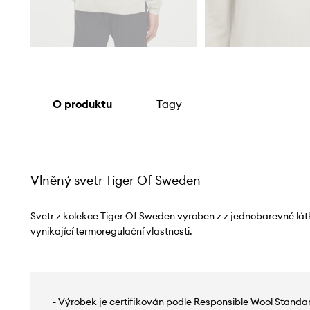
O produktu
Tagy
Vlněný svetr Tiger Of Sweden
Svetr z kolekce Tiger Of Sweden vyroben z z jednobarevné látk
vynikající termoregulační vlastnosti.
- Výrobek je certifikován podle Responsible Wool Standar