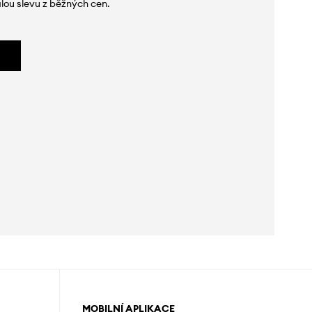
lou slevu z běžných cen.
MOBILNÍ APLIKACE