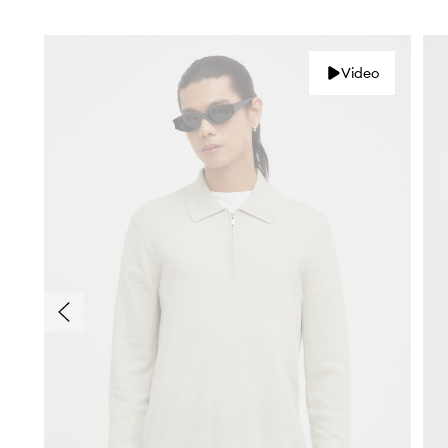
Video