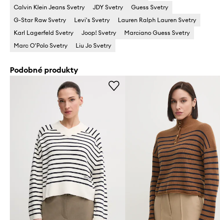
Calvin Klein Jeans Svetry
JDY Svetry
Guess Svetry
G-Star Raw Svetry
Levi's Svetry
Lauren Ralph Lauren Svetry
Karl Lagerfeld Svetry
Joop! Svetry
Marciano Guess Svetry
Marc O'Polo Svetry
Liu Jo Svetry
Podobné produkty