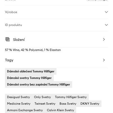
Výrobce
ID produktu
Složení
57 % Vlna, 42 % Polyamid, 1 % Elastan
Tagy
Dámské oblečení Tommy Hilfiger
Dámské svetry Tommy Hilfiger
Dámské svetry bez zapínání Tommy Hilfiger
Desigual Svetry
Only Svetry
Tommy Hilfiger Svetry
Medicine Svetry
Twinset Svetry
Boss Svetry
DKNY Svetry
Armani Exchange Svetry
Calvin Klein Svetry