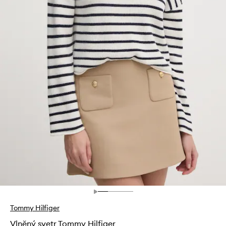
Tommy Hilfiger
Vlněný svetr Tommy Hilfiger