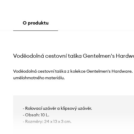
O produktu
Voděodolná cestovní taška Gentelmen's Hardw
Voděodolná cestovní taška z kolekce Gentelmen's Hardware.
umělohmotného materiálu.
- Rolovací uzávěr a klipsový uzávěr.
- Obsah: 10 L.
- Rozměry: 24 x 13 x 3 cm.