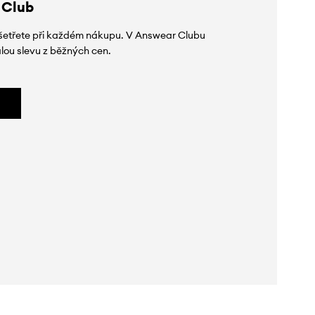
 Club
 ušetřete při každém nákupu. V Answear Clubu
lou slevu z běžných cen.