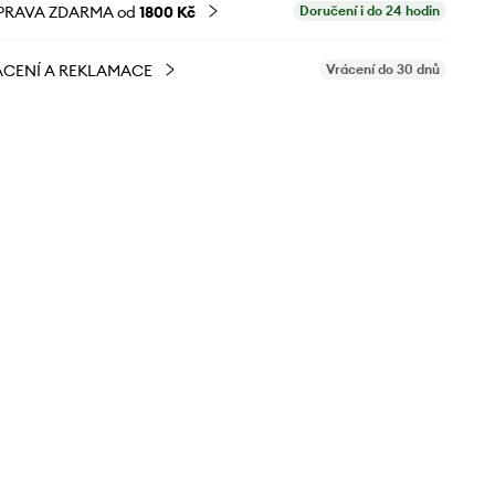
PRAVA ZDARMA od
1800 Kč
Doručení i do 24 hodin
CENÍ A REKLAMACE
Vrácení do 30 dnů