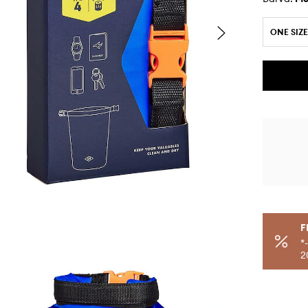
ONE SIZE
F
*
2