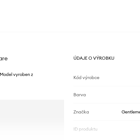
are
ÚDAJE O VÝROBKU
 Model vyroben z
Kód výrobce
Barva
Značka
Gentlem
ID produktu