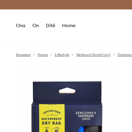
Premium Fashion Benefits
Doručení a vr
Ona
On
Dítě
Home
Answear
Home
Lifestyle
Venkovní životní styl
Outdoor