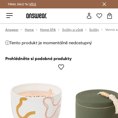
FINAL SALE %!
VÍCE
Ušetřete s Answear Club
Answear
Home
Home SPA
Svíčky a vůně
Svíčky
Tento produkt je momentálně nedostupný
Prohlédněte si podobné produkty