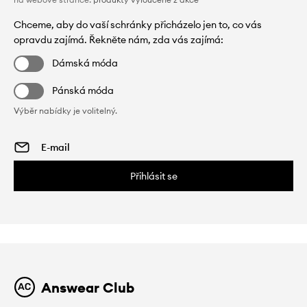
Chceme, aby do vaší schránky přicházelo jen to, co vás
opravdu zajímá. Řekněte nám, zda vás zajímá:
Dámská móda
Pánská móda
Výběr nabídky je volitelný.
Přihlásit se
Answear Club