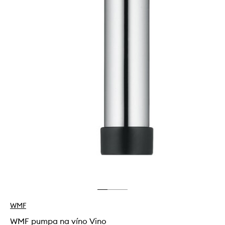
WMF
WMF pumpa na víno Vino