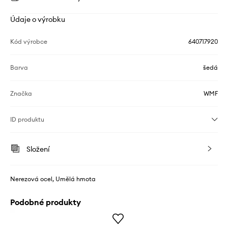
Údaje o výrobku
Kód výrobce
640717920
Barva
šedá
Značka
WMF
ID produktu
Složení
Nerezová ocel, Umělá hmota
Podobné produkty