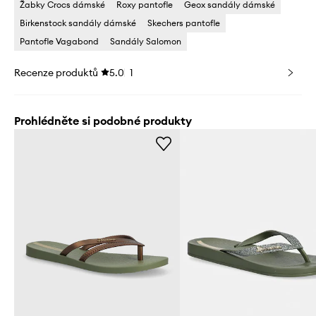
Žabky Crocs dámské
Roxy pantofle
Geox sandály dámské
Birkenstock sandály dámské
Skechers pantofle
Pantofle Vagabond
Sandály Salomon
Recenze produktů
5.0
1
Prohlédněte si podobné produkty