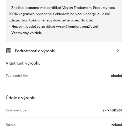
- Značka Ipanema má certifikát Vegan Trademark. Produkty jsou
100% veganské, vyrobené s ohledem na vodu, energii a lidské
zdroje. Jsou také plně recyklovatelné a bez ftalátů.
- Flexibilní podešev zajišťuje vysoký komfort používání.
- Vzorovaný vnitřek.
Podrobnosti o výrobku
Vlastnosti výrobku
Typ podrážky
plochá
Údaje o výrobku
Kód výrobce
27197.BB264
Barva
zelená