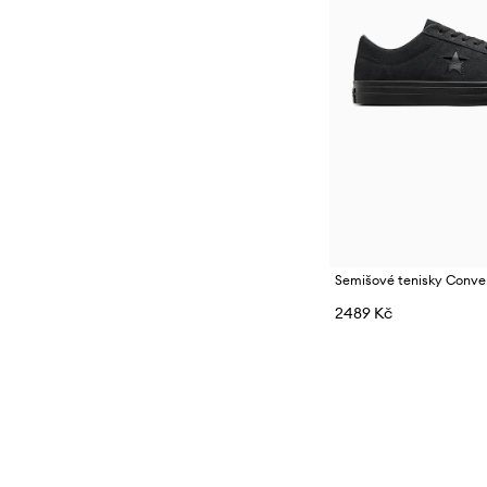
Semišové tenisky Conve
2489 Kč