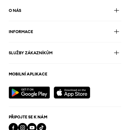
O NÁS
INFORMACE
SLUŽBY ZÁKAZNÍKŮM
MOBILNÍ APLIKACE
PŘIPOJTE SE K NÁM