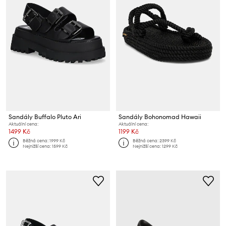
Sandály Buffalo Pluto Ari
Sandály Bohonomad Hawaii
Aktuální cena:
Aktuální cena:
1499 Kč
1199 Kč
Běžná cena:
1999 Kč
Běžná cena:
2399 Kč
Nejnižší cena:
1599 Kč
Nejnižší cena:
1299 Kč