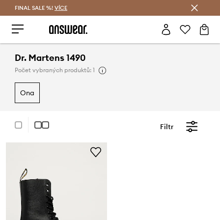
FINAL SALE %!
VÍCE
Ušetřete s Answear Club
Dr. Martens 1490
Počet vybraných produktů: 1
ona
Filtr