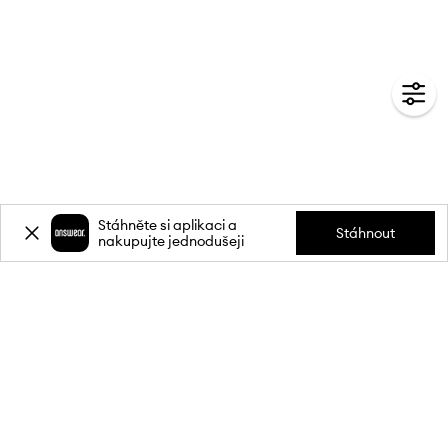
Stáhněte si aplikaci a
Stáhnout
nakupujte jednodušeji