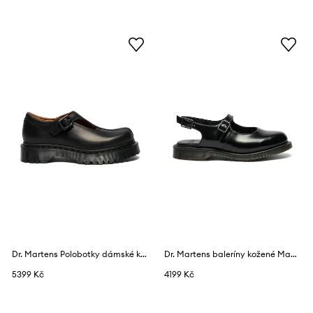
Dr. Martens Polobotky dámské kožené Rejena Mary Jane
Dr. Martens baleríny kožené Madaline Mary Jane
5399 Kč
4199 Kč