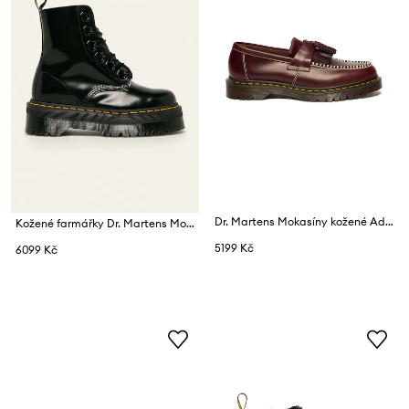
Dr. Martens Mokasíny kožené Adrian Ben Tassel Loafer
Kožené farmářky Dr. Martens Molly
5199 Kč
6099 Kč