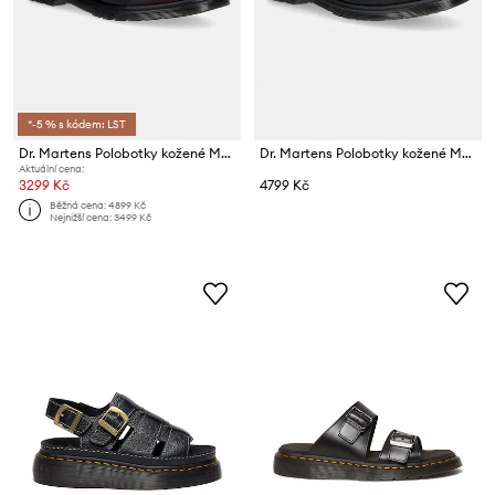
*-5 % s kódem: LST
Dr. Martens Polobotky kožené Mayfare
Dr. Martens Polobotky kožené Mayfare
Aktuální cena:
3299 Kč
4799 Kč
Běžná cena:
4899 Kč
Nejnižší cena:
3499 Kč