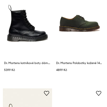
Dr. Martens kotníkové boty dámské kožené 1460 Croco
Dr. Martens Polobotky kožené 1461
5399 Kč
4899 Kč