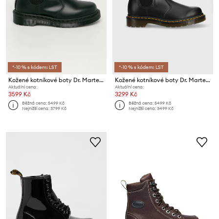
*-10 % s kódem: LST
*-10 % s kódem: LST
Kožené kotníkové boty Dr. Martens 2976 Mono
Kožené kotníkové boty Dr. Martens
Aktuální cena:
Aktuální cena:
3599 Kč
3299 Kč
Běžná cena:
5499 Kč
Běžná cena:
5499 Kč
Nejnižší cena:
3799 Kč
Nejnižší cena:
3499 Kč