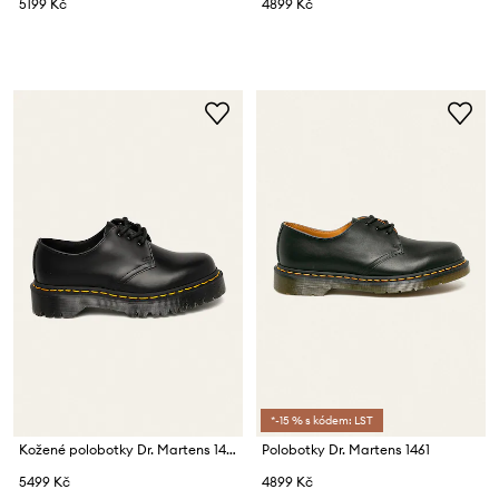
5199 Kč
4899 Kč
*-15 % s kódem: LST
Kožené polobotky Dr. Martens 1461 Bex Smooth
Polobotky Dr. Martens 1461
5499 Kč
4899 Kč