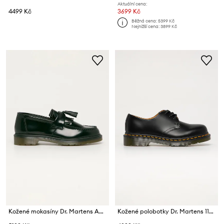
Aktuální cena:
4499 Kč
3699 Kč
Běžná cena:
5399 Kč
Nejnižší cena:
3899 Kč
Kožené mokasíny Dr. Martens Adrian
Kožené polobotky Dr. Martens 11838002 1461