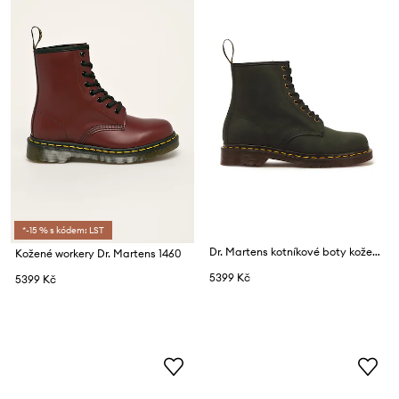
*-15 % s kódem: LST
Dr. Martens kotníkové boty kožené 1460
Kožené workery Dr. Martens 1460
5399 Kč
5399 Kč