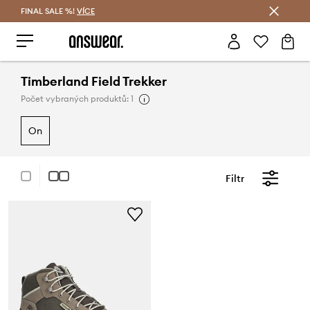
FINAL SALE %!
VÍCE
Ušetřete s Answear Club
Timberland Field Trekker
Počet vybraných produktů: 1
on
Filtr