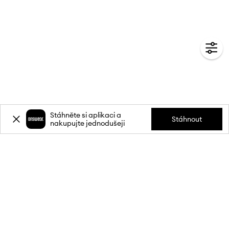
Stáhněte si aplikaci a
Stáhnout
nakupujte jednodušeji