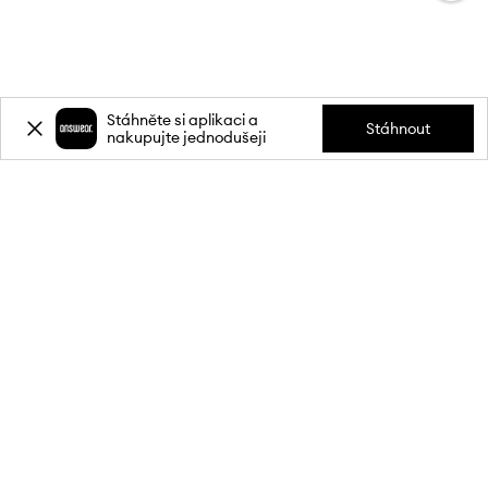
Stáhněte si aplikaci a
Stáhnout
nakupujte jednodušeji
Přihlaste se k odběru novinek a
získejte slevu
20 %
** na svůj první
nákup.