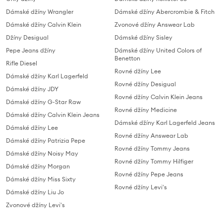
Dámské džíny Wrangler
Dámské džíny Abercrombie & Fitch
Dámské džíny Calvin Klein
Zvonové džíny Answear Lab
Džíny Desigual
Dámské džíny Sisley
Pepe Jeans džíny
Dámské džíny United Colors of
Benetton
Rifle Diesel
Rovné džíny Lee
Dámské džíny Karl Lagerfeld
Rovné džíny Desigual
Dámské džíny JDY
Rovné džíny Calvin Klein Jeans
Dámské džíny G-Star Raw
Rovné džíny Medicine
Dámské džíny Calvin Klein Jeans
Dámské džíny Karl Lagerfeld Jeans
Dámské džíny Lee
Rovné džíny Answear Lab
Dámské džíny Patrizia Pepe
Rovné džíny Tommy Jeans
Dámské džíny Noisy May
Rovné džíny Tommy Hilfiger
Dámské džíny Morgan
Rovné džíny Pepe Jeans
Dámské džíny Miss Sixty
Rovné džíny Levi's
Dámské džíny Liu Jo
Zvonové džíny Levi's