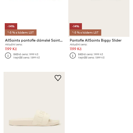
-14%
-14%
*-5 % s kódem: LST
*-5 % s kódem: LST
AllSaints pantofle dámské Saint Slider
Pantofle AllSaints Biggy Slider
Aktuální cena:
Aktuální cena:
1199 Kč
1199 Kč
Běžná cena:
1999 Kč
Běžná cena:
1999 Kč
Nejnižší cena:
1399 Kč
Nejnižší cena:
1399 Kč