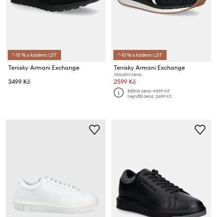
*-15 % s kódem: LST
*-10 % s kódem: LST
Tenisky Armani Exchange
Tenisky Armani Exchange
Aktuální cena:
3499 Kč
2599 Kč
Běžná cena:
4399 Kč
Nejnižší cena:
2699 Kč