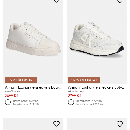
*-10 % s kódem: LST
*-10 % s kódem: LST
Armani Exchange sneakers boty pánské
Armani Exchange sneakers boty pánské
Aktuální cena:
Aktuální cena:
2899 Kč
2799 Kč
Běžná cena:
4699 Kč
Běžná cena:
4799 Kč
Nejnižší cena:
2999 Kč
Nejnižší cena:
2999 Kč