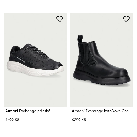
Armani Exchange pánské
Armani Exchange kotníkové Chelsea boty
4499 Kč
6299 Kč