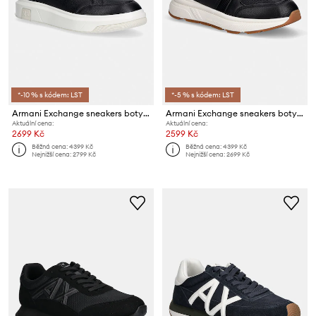
*-10 % s kódem: LST
*-5 % s kódem: LST
Armani Exchange sneakers boty pánské
Armani Exchange sneakers boty pánské
Aktuální cena:
Aktuální cena:
2699 Kč
2599 Kč
Běžná cena:
4399 Kč
Běžná cena:
4399 Kč
Nejnižší cena:
2799 Kč
Nejnižší cena:
2699 Kč