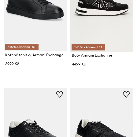
*-15 % s kódem: LST
*-15 % s kódem: LST
Kožené tenisky Armani Exchange
Boty Armani Exchange
3999 Kč
4499 Kč