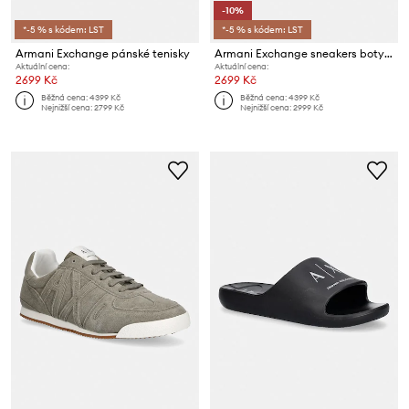
-10%
*-5 % s kódem: LST
*-5 % s kódem: LST
Armani Exchange pánské tenisky
Armani Exchange sneakers boty pánské
Aktuální cena:
Aktuální cena:
2699 Kč
2699 Kč
Běžná cena:
4399 Kč
Běžná cena:
4399 Kč
Nejnižší cena:
2799 Kč
Nejnižší cena:
2999 Kč