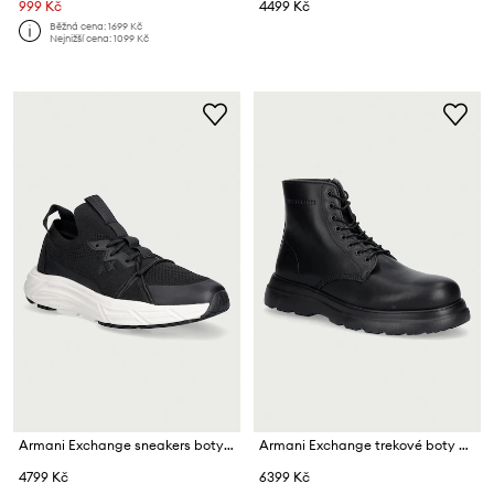
999 Kč
4499 Kč
Běžná cena:
1699 Kč
Nejnižší cena:
1099 Kč
Armani Exchange sneakers boty pánské
Armani Exchange trekové boty pánské kožené
4799 Kč
6399 Kč