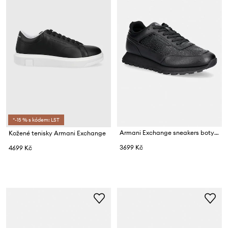
*-15 % s kódem: LST
Armani Exchange sneakers boty pánské
Kožené tenisky Armani Exchange
3699 Kč
4699 Kč