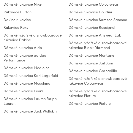
Dámské rukavice Nike
Dámské rukavice Colourwear
Rukavice Burton
Dámské rukavice Houdini
Dakine rukavice
Dámské rukavice Samsoe Samsoe
Rukavice Roxy
Dámské rukavice Rossignol
Dámské lyžařské a snowboardové
Dámské rukavice Answear Lab
rukavice Dakine
Dámské lyžařské a snowboardové
Dámské rukavice Aldo
rukavice Black Diamond
Dámské rukavice adidas
Dámské rukavice Montane
Performance
Dámské rukavice Jail Jam
Dámské rukavice Medicine
Dámské rukavice Granadilla
Dámské rukavice Karl Lagerfeld
Dámské lyžařské a snowboardové
Dámské rukavice Moschino
rukavice Colourwear
Dámské rukavice Levi's
Dámské lyžařské a snowboardové
rukavice Picture
Dámské rukavice Lauren Ralph
Lauren
Dámské rukavice Picture
Dámské rukavice Jack Wolfskin