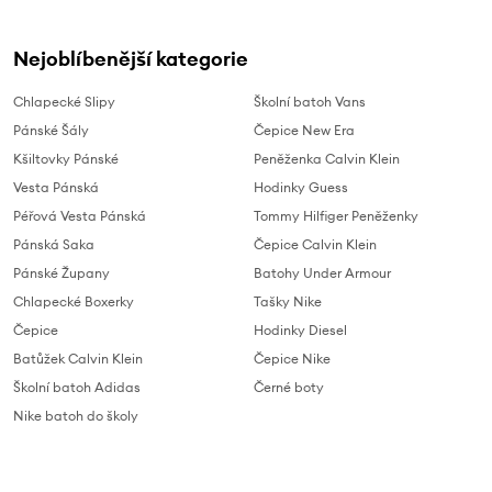
Nejoblíbenější kategorie
Chlapecké Slipy
Školní batoh Vans
Pánské Šály
Čepice New Era
Kšiltovky Pánské
Peněženka Calvin Klein
Vesta Pánská
Hodinky Guess
Péřová Vesta Pánská
Tommy Hilfiger Peněženky
Pánská Saka
Čepice Calvin Klein
Pánské Župany
Batohy Under Armour
Chlapecké Boxerky
Tašky Nike
Čepice
Hodinky Diesel
Batůžek Calvin Klein
Čepice Nike
Školní batoh Adidas
Černé boty
Nike batoh do školy