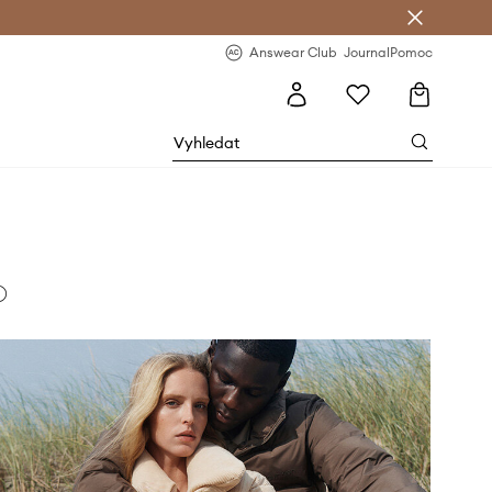
Answear Club
- 20 % na první objednávku
Answear Club
Journal
Pomoc