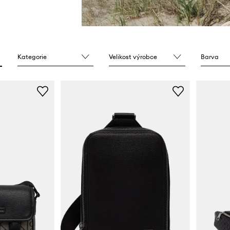
Kategorie
Velikost výrobce
Barva