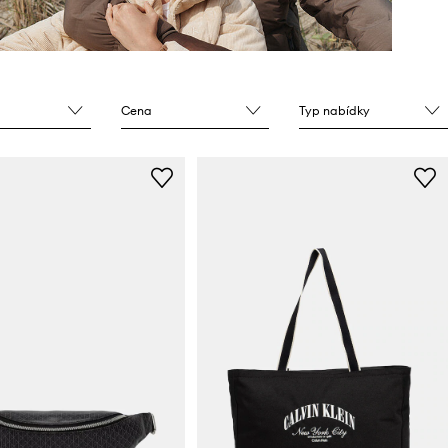
Cena
Typ nabídky