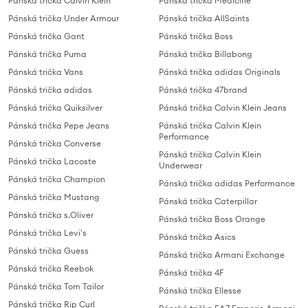
Pánská trička Calvin Klein
Pánská trička Medicine
Pánská trička Under Armour
Pánská trička AllSaints
Pánská trička Gant
Pánská trička Boss
Pánská trička Puma
Pánská trička Billabong
Pánská trička Vans
Pánská trička adidas Originals
Pánská trička adidas
Pánská trička 47brand
Pánská trička Quiksilver
Pánská trička Calvin Klein Jeans
Pánská trička Pepe Jeans
Pánská trička Calvin Klein
Performance
Pánská trička Converse
Pánská trička Calvin Klein
Pánská trička Lacoste
Underwear
Pánská trička Champion
Pánská trička adidas Performance
Pánská trička Mustang
Pánská trička Caterpillar
Pánská trička s.Oliver
Pánská trička Boss Orange
Pánská trička Levi's
Pánská trička Asics
Pánská trička Guess
Pánská trička Armani Exchange
Pánská trička Reebok
Pánská trička 4F
Pánská trička Tom Tailor
Pánská trička Ellesse
Pánská trička Rip Curl