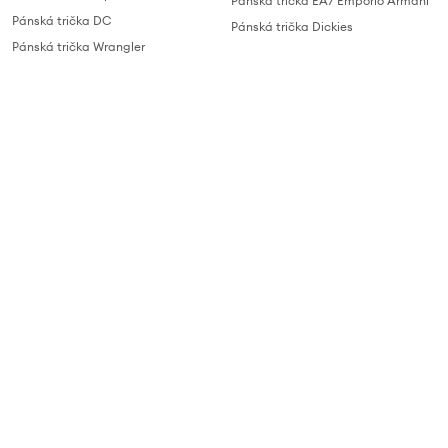
Pánská trička EA7 Emporio Armani
Pánská trička DC
Pánská trička Dickies
Pánská trička Wrangler