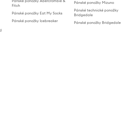
Pánské ponožky Abercrombie &
Pánské ponožky Mizuno
Fitch
Pánské technické ponožky
Pánské ponožky Eat My Socks
Bridgedale
Pánské ponožky Icebreaker
Pánské ponožky Bridgedale
ld