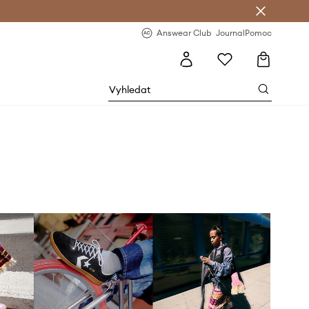
Answear Club
- 20 % na první objednávku
Answear Club
Journal
Pomoc