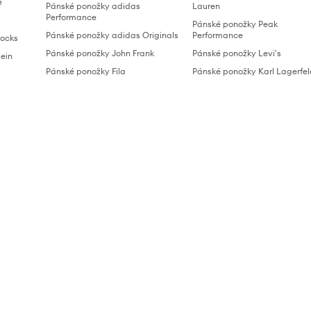
e
Pánské ponožky adidas
Lauren
Performance
Pánské ponožky Peak
Pánské ponožky adidas Originals
Performance
ocks
Pánské ponožky John Frank
Pánské ponožky Levi's
lein
Pánské ponožky Fila
Pánské ponožky Karl Lagerfe