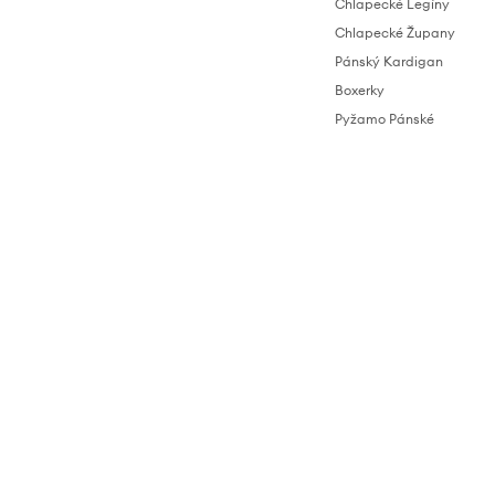
Chlapecké Legíny
Chlapecké Župany
Pánský Kardigan
Boxerky
Pyžamo Pánské