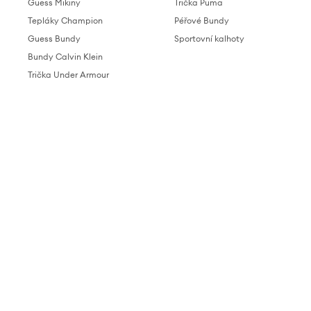
Guess Mikiny
Trička Puma
Tepláky Champion
Péřové Bundy
Guess Bundy
Sportovní kalhoty
Bundy Calvin Klein
Trička Under Armour