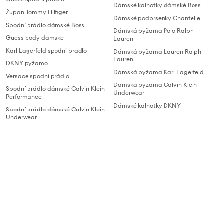
Dámské kalhotky dámské Boss
Župan Tommy Hilfiger
Dámské podprsenky Chantelle
Spodní prádlo dámské Boss
Dámská pyžama Polo Ralph
Guess body damske
Lauren
Karl Lagerfeld spodni pradlo
Dámská pyžama Lauren Ralph
Lauren
DKNY pyžamo
Dámská pyžama Karl Lagerfeld
Versace spodní prádlo
Dámská pyžama Calvin Klein
Spodní prádlo dámské Calvin Klein
Underwear
Performance
Dámské kalhotky DKNY
Spodní prádlo dámské Calvin Klein
Underwear