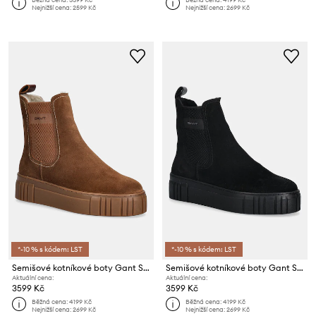
Nejnižší cena:
2599 Kč
Nejnižší cena:
2699 Kč
*-10 % s kódem: LST
*-10 % s kódem: LST
Semišové kotníkové boty Gant Snowmont
Semišové kotníkové boty Gant Snowmont
Aktuální cena:
Aktuální cena:
3599 Kč
3599 Kč
Běžná cena:
4199 Kč
Běžná cena:
4199 Kč
Nejnižší cena:
2699 Kč
Nejnižší cena:
2699 Kč