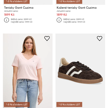
*-5 % s kódem: LST
*-5 % s kódem: LST
Tenisky Gant Cuzima
Kožené tenisky Gant Cuzima
Aktuální cena:
Aktuální cena:
1899 Kč
1899 Kč
Běžná cena:
3399 Kč
Běžná cena:
3399 Kč
Nejnižší cena:
1999 Kč
Nejnižší cena:
1949 Kč
*-5 % s kódem: LST
*-5 % s kódem: LST