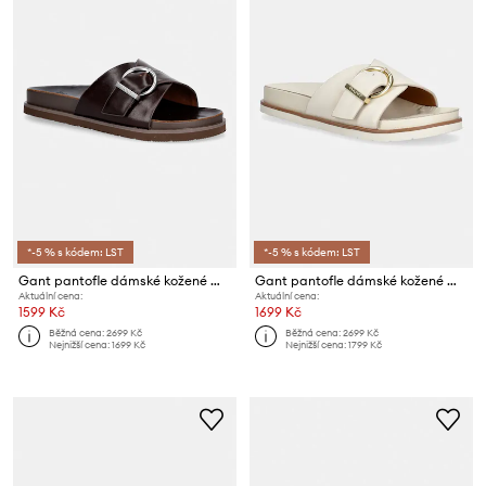
*-5 % s kódem: LST
*-5 % s kódem: LST
Gant pantofle dámské kožené Mardale
Gant pantofle dámské kožené Mardale
Aktuální cena:
Aktuální cena:
1599 Kč
1699 Kč
Běžná cena:
2699 Kč
Běžná cena:
2699 Kč
Nejnižší cena:
1699 Kč
Nejnižší cena:
1799 Kč