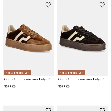
*-15 % s kódem: LST
*-15 % s kódem: LST
Gant Cuzmani sneakers boty dámské
Gant Cuzmani sneakers boty dámské semišové
3599 Kč
3599 Kč