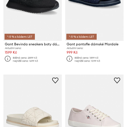
*-5 % s kódem: LST
*-5 % s kódem: LST
Gant Bevinda sneakers boty dámské
Gant pantofle dámské Mardale
Aktuální cena:
Aktuální cena:
1599 Kč
999 Kč
Běžná cena:
2899 Kč
Běžná cena:
1899 Kč
Nejnižší cena:
1699 Kč
Nejnižší cena:
1099 Kč