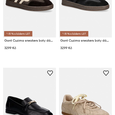
*-15 % s kódem: LST
*-15 % s kódem: LST
Gant Cuzima sneakers boty dámské
Gant Cuzima sneakers boty dámské kožené
3299 Kč
3299 Kč