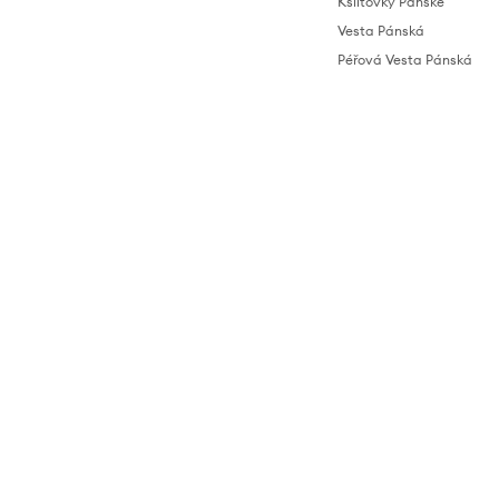
Kšiltovky Pánské
Vesta Pánská
Péřová Vesta Pánská