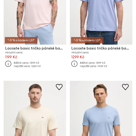
*-5 % s kódem: LST
*-5 % s kódem: LST
Lacoste basic tričko pánské bavlněné
Lacoste basic tričko pánské bavlněné
Aktuální cena:
Aktuální cena:
1199 Kč
1299 Kč
Běžná cena:
1599 Kč
Běžná cena:
1599 Kč
Nejnižší cena:
1229 Kč
Nejnižší cena:
1439 Kč