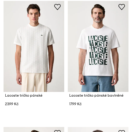
Lacoste tričko pánské
Lacoste tričko pánské bavlněné
2399 Kč
1799 Kč