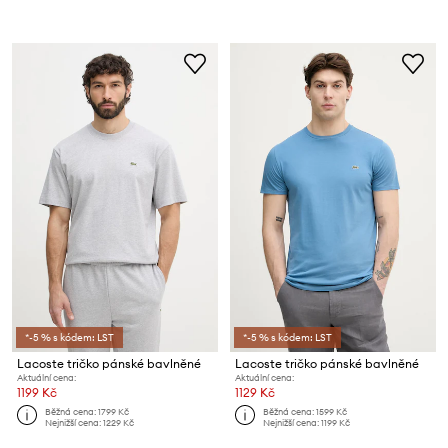
*-5 % s kódem: LST
*-5 % s kódem: LST
Lacoste tričko pánské bavlněné
Lacoste tričko pánské bavlněné
Aktuální cena:
Aktuální cena:
1199 Kč
1129 Kč
Běžná cena:
1799 Kč
Běžná cena:
1599 Kč
Nejnižší cena:
1229 Kč
Nejnižší cena:
1199 Kč