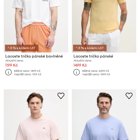
*-5 % s kódem: LST
*-5 % s kódem: LST
Lacoste tričko pánské bavlněné
Lacoste tričko pánské
Aktuální cena:
Aktuální cena:
1199 Kč
1499 Kč
Běžná cena:
1899 Kč
Běžná cena:
2299 Kč
Nejnižší cena:
1319 Kč
Nejnižší cena:
1599 Kč