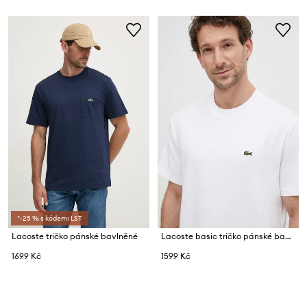
*-25 % s kódem: LST
Lacoste tričko pánské bavlněné
Lacoste basic tričko pánské bavlněné
1699 Kč
1599 Kč