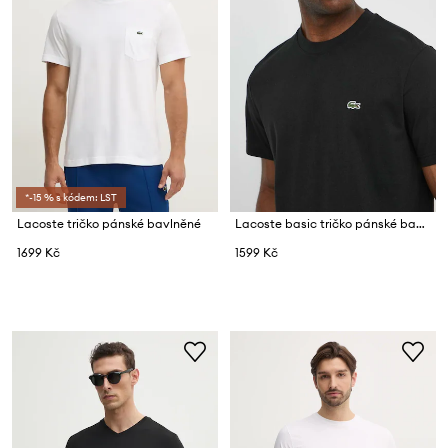
*-15 % s kódem: LST
Lacoste tričko pánské bavlněné
Lacoste basic tričko pánské bavlněné
1699 Kč
1599 Kč