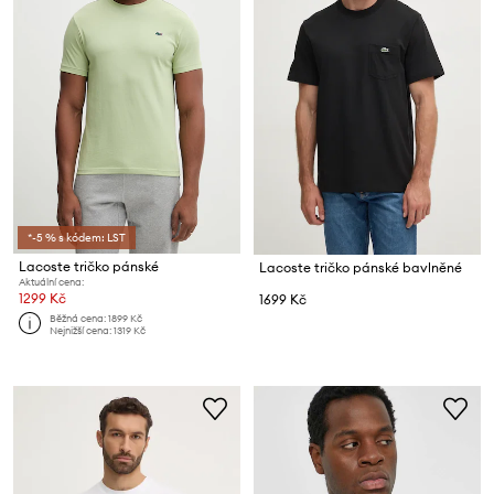
*-5 % s kódem: LST
Lacoste tričko pánské
Lacoste tričko pánské bavlněné
Aktuální cena:
1299 Kč
1699 Kč
Běžná cena:
1899 Kč
Nejnižší cena:
1319 Kč