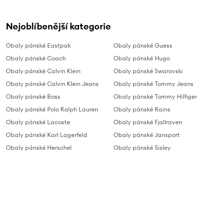
Nejoblíbenější kategorie
Obaly pánské Eastpak
Obaly pánské Guess
Obaly pánské Coach
Obaly pánské Hugo
Obaly pánské Calvin Klein
Obaly pánské Swarovski
Obaly pánské Calvin Klein Jeans
Obaly pánské Tommy Jeans
Obaly pánské Boss
Obaly pánské Tommy Hilfiger
Obaly pánské Polo Ralph Lauren
Obaly pánské Rains
Obaly pánské Lacoste
Obaly pánské Fjallraven
Obaly pánské Karl Lagerfeld
Obaly pánské Jansport
Obaly pánské Herschel
Obaly pánské Sisley