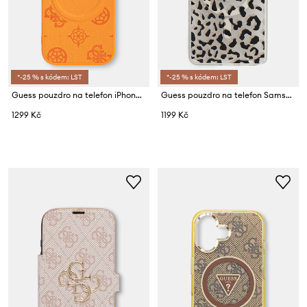
*-25 % s kódem: LST
*-25 % s kódem: LST
Guess pouzdro na telefon iPhone 17 Pro
Guess pouzdro na telefon Samsung Galaxy S26 Ultra
1299 Kč
1199 Kč