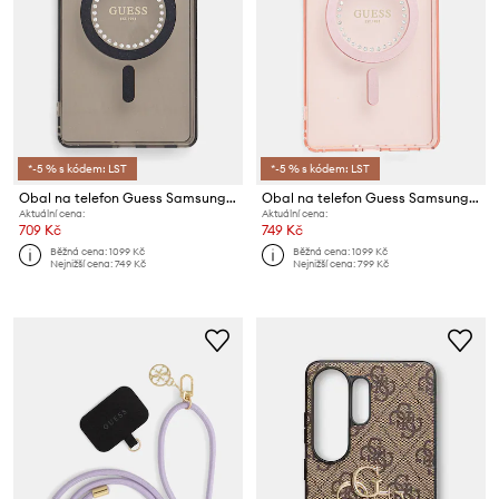
*-5 % s kódem: LST
*-5 % s kódem: LST
Obal na telefon Guess Samsung Galaxy S25 Ultra
Obal na telefon Guess Samsung Galaxy S25 Ultra
Aktuální cena:
Aktuální cena:
709 Kč
749 Kč
Běžná cena:
1099 Kč
Běžná cena:
1099 Kč
Nejnižší cena:
749 Kč
Nejnižší cena:
799 Kč