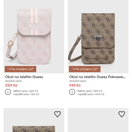
*-5 % s kódem: LST
*-5 % s kódem: LST
Obal na telefón Guess
Obal na telefón Guess Pokrowiec Na Telefon
Aktuální cena:
Aktuální cena:
1059 Kč
949 Kč
Běžná cena:
1699 Kč
Běžná cena:
1399 Kč
Nejnižší cena:
1129 Kč
Nejnižší cena:
1009 Kč