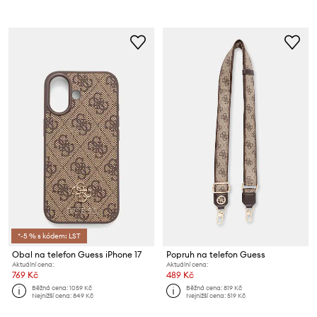
*-5 % s kódem: LST
Obal na telefon Guess iPhone 17
Popruh na telefon Guess
Aktuální cena:
Aktuální cena:
769 Kč
489 Kč
Běžná cena:
1059 Kč
Běžná cena:
819 Kč
Nejnižší cena:
849 Kč
Nejnižší cena:
519 Kč