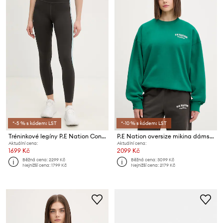
*-5 % s kódem: LST
*-10 % s kódem: LST
Tréninkové legíny P.E Nation Convex
P.E Nation oversize mikina dámská
Aktuální cena:
Aktuální cena:
1699 Kč
2099 Kč
Běžná cena:
2299 Kč
Běžná cena:
3099 Kč
Nejnižší cena:
1799 Kč
Nejnižší cena:
2179 Kč