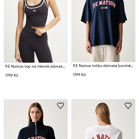
P.E Nation tričko dámské bavlněné
P.E Nation top na trénink dámský Forward
1799 Kč
1799 Kč