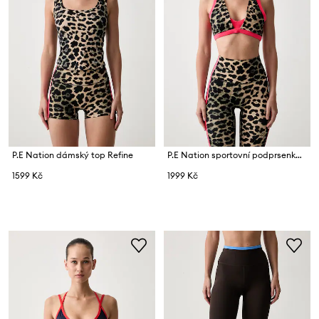
P.E Nation dámský top Refine
P.E Nation sportovní podprsenka Unity
1599 Kč
1999 Kč