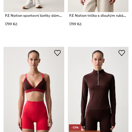
P.E Nation sportovní šortky dámské Rapid
P.E Nation tričko s dlouhým rukávem dámské Foundation
1799 Kč
1799 Kč
-13%