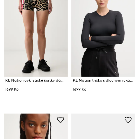
P.E Nation cyklistické šortky dámské Highgate
P.E Nation tričko s dlouhým rukávem dámské Foundation
1699 Kč
1699 Kč