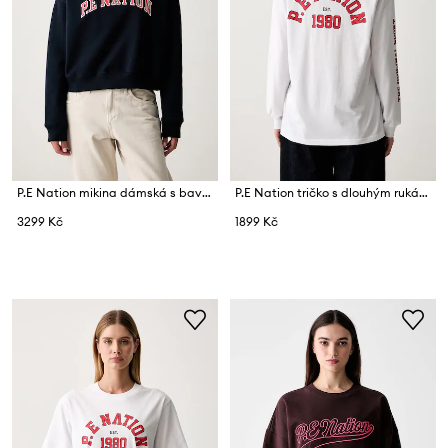
P.E Nation mikina dámská s bavlnou
P.E Nation tričko s dlouhým rukávem dámské bavlněné
3299 Kč
1899 Kč