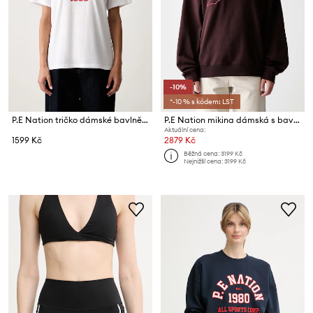
-10%
*-10 % s kódem: LST
P.E Nation tričko dámské bavlněné
P.E Nation mikina dámská s bavlnou Formation
Aktuální cena:
1599 Kč
2879 Kč
Běžná cena:
3199 Kč
Nejnižší cena:
3199 Kč