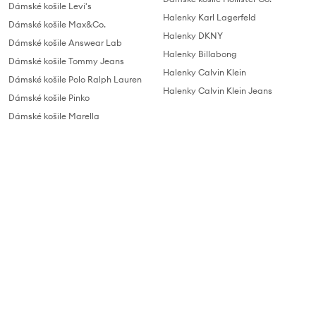
Dámské košile Levi's
Halenky Karl Lagerfeld
Dámské košile Max&Co.
Halenky DKNY
Dámské košile Answear Lab
Halenky Billabong
Dámské košile Tommy Jeans
Halenky Calvin Klein
Dámské košile Polo Ralph Lauren
Halenky Calvin Klein Jeans
Dámské košile Pinko
Dámské košile Marella