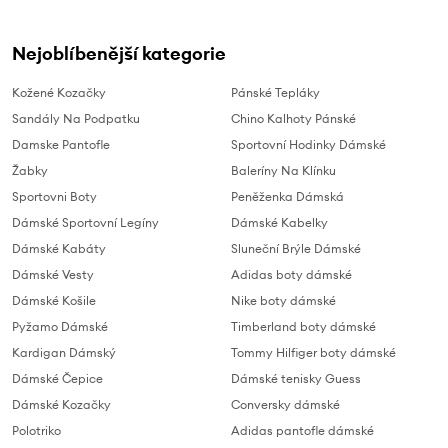
Nejoblíbenější kategorie
Kožené Kozačky
Pánské Tepláky
Sandály Na Podpatku
Chino Kalhoty Pánské
Damske Pantofle
Sportovní Hodinky Dámské
Žabky
Baleríny Na Klínku
Sportovni Boty
Peněženka Dámská
Dámské Sportovní Legíny
Dámské Kabelky
Dámské Kabáty
Sluneční Brýle Dámské
Dámské Vesty
Adidas boty dámské
Dámské Košile
Nike boty dámské
Pyžamo Dámské
Timberland boty dámské
Kardigan Dámský
Tommy Hilfiger boty dámské
Dámské Čepice
Dámské tenisky Guess
Dámské Kozačky
Conversky dámské
Polotriko
Adidas pantofle dámské