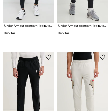
Under Armour sportovní legíny pánské CG Armour
Under Armour sportovní legíny pánské HG Armour
1099 Kč
1029 Kč