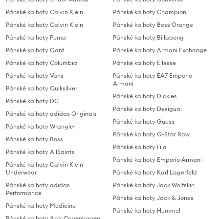
Pánské kalhoty Calvin Klein
Pánské kalhoty Champion
Pánské kalhoty Calvin Klein
Pánské kalhoty Boss Orange
Pánské kalhoty Puma
Pánské kalhoty Billabong
Pánské kalhoty Gant
Pánské kalhoty Armani Exchange
Pánské kalhoty Columbia
Pánské kalhoty Ellesse
Pánské kalhoty Vans
Pánské kalhoty EA7 Emporio
Armani
Pánské kalhoty Quiksilver
Pánské kalhoty Dickies
Pánské kalhoty DC
Pánské kalhoty Desigual
Pánské kalhoty adidas Originals
Pánské kalhoty Guess
Pánské kalhoty Wrangler
Pánské kalhoty G-Star Raw
Pánské kalhoty Boss
Pánské kalhoty Fila
Pánské kalhoty AllSaints
Pánské kalhoty Emporio Armani
Pánské kalhoty Calvin Klein
Underwear
Pánské kalhoty Karl Lagerfeld
Pánské kalhoty adidas
Pánské kalhoty Jack Wolfskin
Performance
Pánské kalhoty Jack & Jones
Pánské kalhoty Medicine
Pánské kalhoty Hummel
Pánské kalhoty Arkk Copenhagen