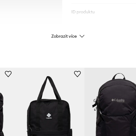
ID produktu
Zobrazit více