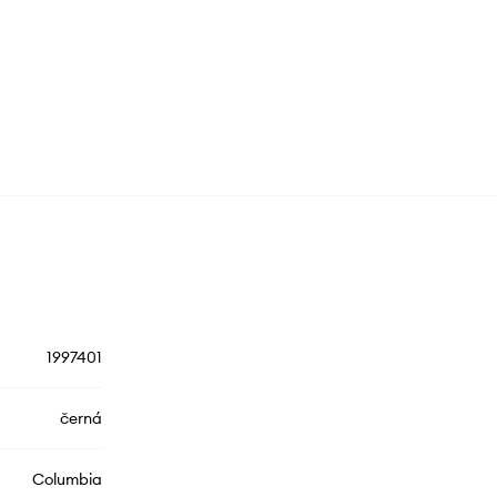
1997401
černá
Columbia