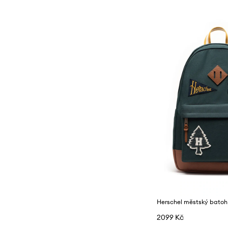
Herschel městský batoh
2099 Kč