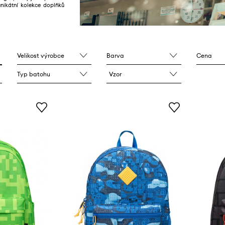
unikátní kolekce doplňků
Velikost výrobce
Barva
Cena
Typ batohu
Vzor