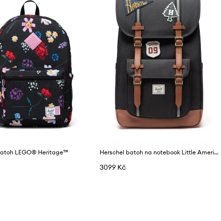
batoh LEGO® Heritage™
Herschel batoh na notebook Little America™
3099 Kč