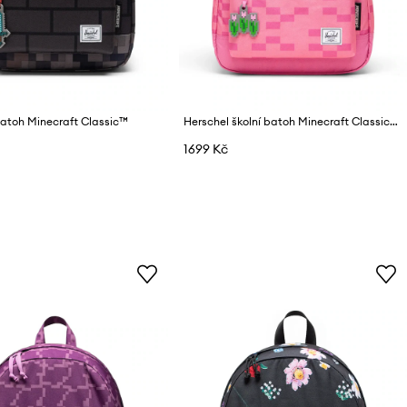
atoh Minecraft Classic™
Herschel školní batoh Minecraft Classic™
1699 Kč