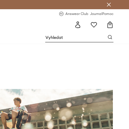
Answear Club
- 20 % na první objednávku
Answear Club
Journal
Pomoc