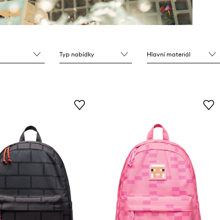
Typ nabídky
Hlavní materiál