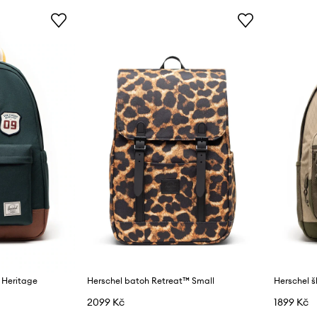
 Heritage
Herschel batoh Retreat™ Small
Herschel š
2099 Kč
1899 Kč