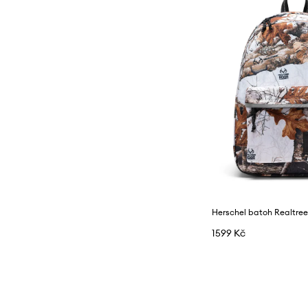
Herschel batoh Realtre
1599 Kč