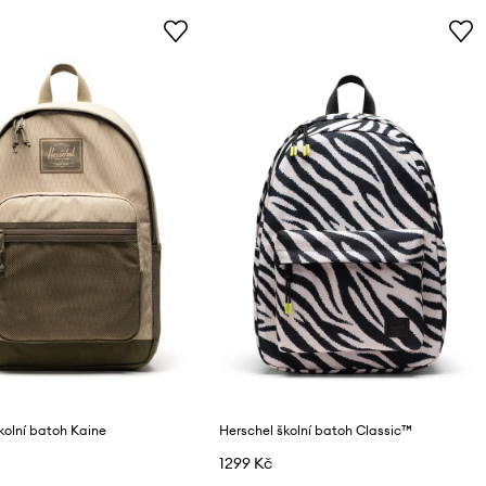
kolní batoh Kaine
Herschel školní batoh Classic™
1299 Kč