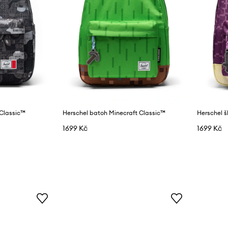
Classic™
Herschel batoh Minecraft Classic™
1699 Kč
1699 Kč