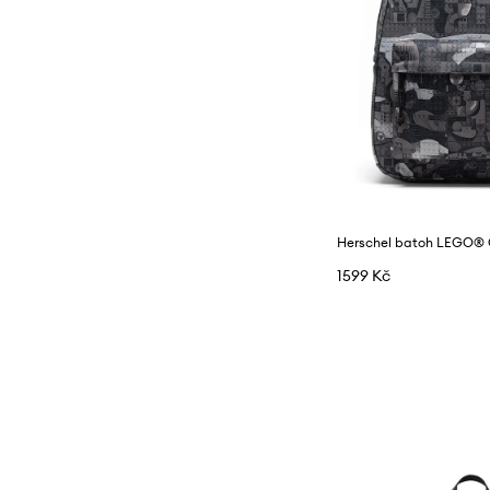
Herschel batoh LEGO® 
1599 Kč