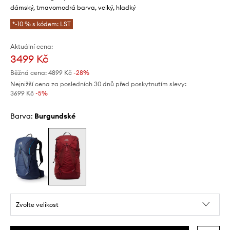
dámský, tmavomodrá barva, velký, hladký
*-10 % s kódem: LST
Aktuální cena:
3499 Kč
Běžná cena:
4899 Kč
-28%
Nejnižší cena za posledních 30 dnů před poskytnutím slevy:
3699 Kč
 -5%
Barva:
burgundské
Zvolte velikost