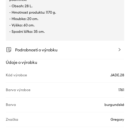
- Obsah: 28 L.
- Hmotnost produktu: 1170 g.
- Hloubka: 20 cm.
- Výška: 60 cm.
- Spodní šířka: 35 cm.
Podrobnosti o výrobku
Údaje o výrobku
Kód výrobce
JADE.28
Barva výrobce
1761
Barva
burgundské
Značka
Gregory