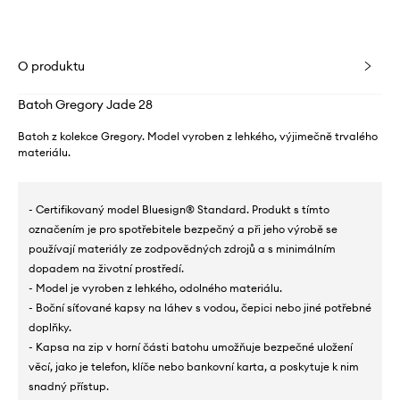
O produktu
Batoh Gregory Jade 28
Batoh z kolekce Gregory. Model vyroben z lehkého, výjimečně trvalého
materiálu.
- Certifikovaný model Bluesign® Standard. Produkt s tímto
označením je pro spotřebitele bezpečný a při jeho výrobě se
používají materiály ze zodpovědných zdrojů a s minimálním
dopadem na životní prostředí.
- Model je vyroben z lehkého, odolného materiálu.
- Boční síťované kapsy na láhev s vodou, čepici nebo jiné potřebné
doplňky.
- Kapsa na zip v horní části batohu umožňuje bezpečné uložení
věcí, jako je telefon, klíče nebo bankovní karta, a poskytuje k nim
snadný přístup.