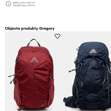
Běžná cena:
4099 Kč
Nejnižší cena:
3199 Kč
Objevte produkty Gregory