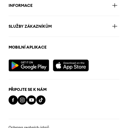
INFORMACE
SLUŽBY ZÁKAZNÍKŮM
MOBILNÍ APLIKACE
PŘIPOJTE SE K NÁM
Ochrana osobních údajů