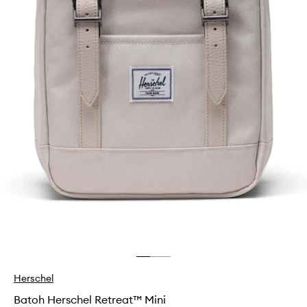
Herschel
Batoh Herschel Retreat™ Mini