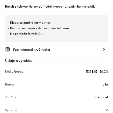
Batoh z kolekce Herschel. Model vyroben z textilního materiálu.
- Klopa se zapíná na magnet.
- Komora uzavírána stahovacími šňůrkami.
- Nelze vložit formát A4.
Podrobnosti o výrobku
Údaje o výrobku
Kód výrobce
11398.05456.OS
Barva
bílá
Značka
Herschel
Výrobce