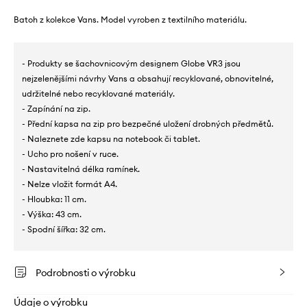
Batoh z kolekce Vans. Model vyroben z textilního materiálu.
- Produkty se šachovnicovým designem Globe VR3 jsou
nejzelenějšími návrhy Vans a obsahují recyklované, obnovitelné,
udržitelné nebo recyklované materiály.
- Zapínání na zip.
- Přední kapsa na zip pro bezpečné uložení drobných předmětů.
- Naleznete zde kapsu na notebook či tablet.
- Ucho pro nošení v ruce.
- Nastavitelná délka ramínek.
- Nelze vložit formát A4.
- Hloubka: 11 cm.
- Výška: 43 cm.
- Spodní šířka: 32 cm.
Podrobnosti o výrobku
Údaje o výrobku