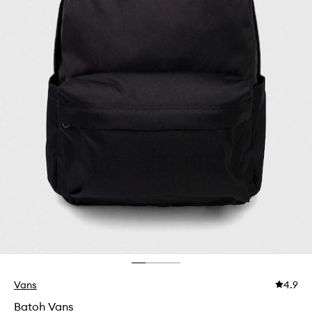
Vans
4.9
Batoh Vans