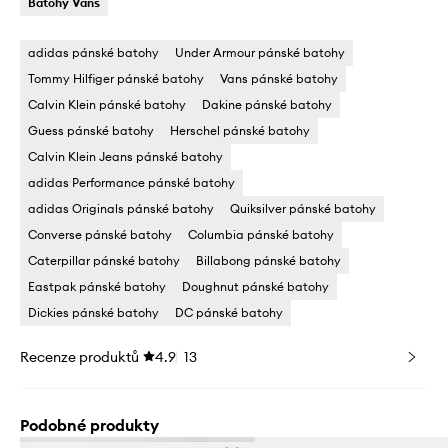
Batohy Vans
adidas pánské batohy
Under Armour pánské batohy
Tommy Hilfiger pánské batohy
Vans pánské batohy
Calvin Klein pánské batohy
Dakine pánské batohy
Guess pánské batohy
Herschel pánské batohy
Calvin Klein Jeans pánské batohy
adidas Performance pánské batohy
adidas Originals pánské batohy
Quiksilver pánské batohy
Converse pánské batohy
Columbia pánské batohy
Caterpillar pánské batohy
Billabong pánské batohy
Eastpak pánské batohy
Doughnut pánské batohy
Dickies pánské batohy
DC pánské batohy
Recenze produktů
4.9
13
Podobné produkty