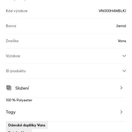
Kód výrobce
VN000H4WBLK1
Barva
černá
Značka
Vans
Výrobce
ID produktu
Složení
100 % Polyester
Tagy
Dámské doplňky Vans