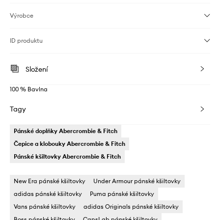
Výrobce
ID produktu
Složení
100 % Bavlna
Tagy
Pánské doplňky Abercrombie & Fitch
Čepice a klobouky Abercrombie & Fitch
Pánské kšiltovky Abercrombie & Fitch
New Era pánské kšiltovky
Under Armour pánské kšiltovky
adidas pánské kšiltovky
Puma pánské kšiltovky
Vans pánské kšiltovky
adidas Originals pánské kšiltovky
Boss pánské kšiltovky
CapsLab pánské kšiltovky