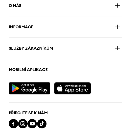
O NÁS
INFORMACE
SLUŽBY ZÁKAZNÍKŮM
MOBILNÍ APLIKACE
PŘIPOJTE SE K NÁM