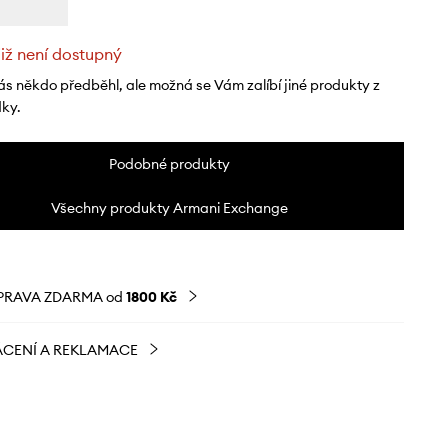
již není dostupný
ás někdo předběhl, ale možná se Vám zalíbí jiné produkty z
dky.
Podobné produkty
Všechny produkty Armani Exchange
PRAVA ZDARMA od
1800 Kč
CENÍ A REKLAMACE