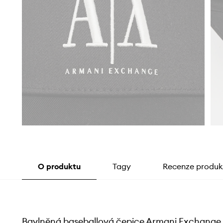
O produktu
Tagy
Recenze produk
Bavlněná baseballová čepice Armani Exchange