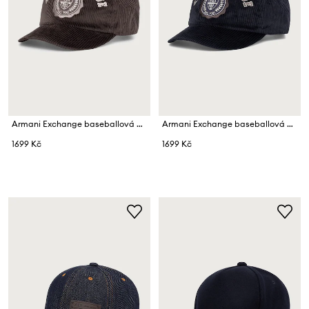
Armani Exchange baseballová čepice pánská s bavlnou
Armani Exchange baseballová čepice pánská s bavlnou
1699 Kč
1699 Kč