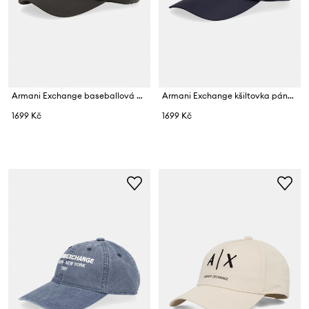
Armani Exchange baseballová čepice pánská
Armani Exchange kšiltovka pánská
1699 Kč
1699 Kč