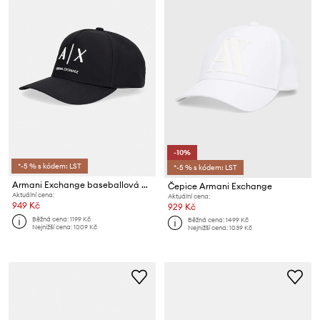
-10%
*-5 % s kódem: LST
*-5 % s kódem: LST
Armani Exchange baseballová čepice pánská bavlněná
Čepice Armani Exchange
Aktuální cena:
Aktuální cena:
949 Kč
929 Kč
Běžná cena:
1199 Kč
Běžná cena:
1499 Kč
Nejnižší cena:
1009 Kč
Nejnižší cena:
1039 Kč