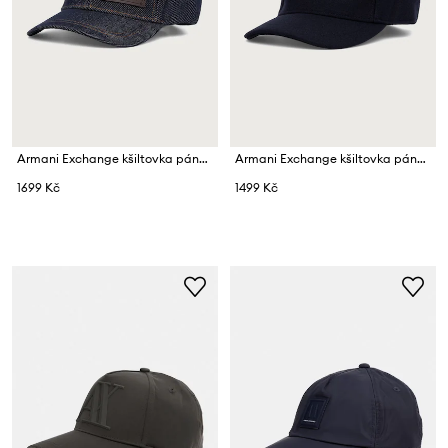
Armani Exchange kšiltovka pánská džínová
Armani Exchange kšiltovka pánská s vlnou
1699 Kč
1499 Kč