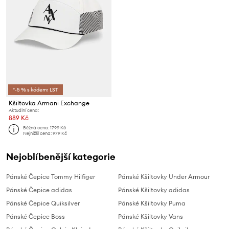
*-5 % s kódem: LST
Kšiltovka Armani Exchange
Aktuální cena:
889 Kč
Běžná cena:
1799 Kč
Nejnižší cena:
979 Kč
Nejoblíbenější kategorie
Pánské Čepice Tommy Hilfiger
Pánské Kšiltovky Under Armour
Pánské Čepice adidas
Pánské Kšiltovky adidas
Pánské Čepice Quiksilver
Pánské Kšiltovky Puma
Pánské Čepice Boss
Pánské Kšiltovky Vans