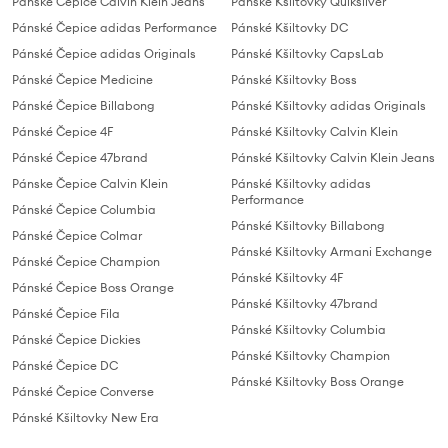
Pánské Čepice Calvin Klein Jeans
Pánské Kšiltovky Quiksilver
Pánské Čepice adidas Performance
Pánské Kšiltovky DC
Pánské Čepice adidas Originals
Pánské Kšiltovky CapsLab
Pánské Čepice Medicine
Pánské Kšiltovky Boss
Pánské Čepice Billabong
Pánské Kšiltovky adidas Originals
Pánské Čepice 4F
Pánské Kšiltovky Calvin Klein
Pánské Čepice 47brand
Pánské Kšiltovky Calvin Klein Jeans
Pánske Čepice Calvin Klein
Pánské Kšiltovky adidas
Performance
Pánské Čepice Columbia
Pánské Kšiltovky Billabong
Pánské Čepice Colmar
Pánské Kšiltovky Armani Exchange
Pánské Čepice Champion
Pánské Kšiltovky 4F
Pánské Čepice Boss Orange
Pánské Kšiltovky 47brand
Pánské Čepice Fila
Pánské Kšiltovky Columbia
Pánské Čepice Dickies
Pánské Kšiltovky Champion
Pánské Čepice DC
Pánské Kšiltovky Boss Orange
Pánské Čepice Converse
Pánské Kšiltovky New Era