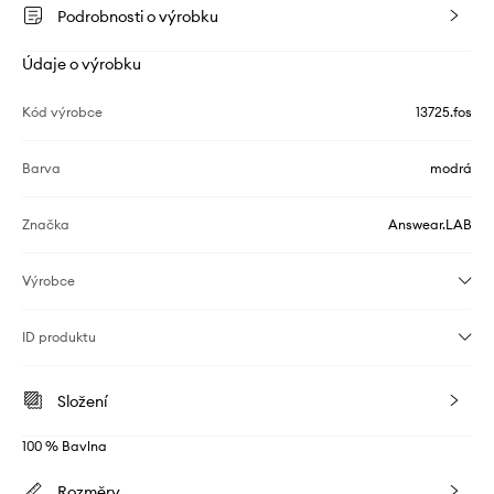
Podrobnosti o výrobku
Údaje o výrobku
Kód výrobce
13725.fos
Barva
modrá
Značka
Answear.LAB
Výrobce
ID produktu
Složení
100 % Bavlna
Rozměry