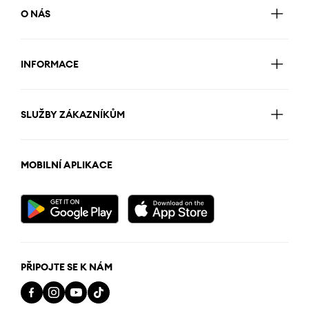
O NÁS
INFORMACE
SLUŽBY ZÁKAZNÍKŮM
MOBILNÍ APLIKACE
PŘIPOJTE SE K NÁM