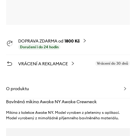
DOPRAVA ZDARMA od
1800 Kč
Doručení i do 24 hodin
VRÁCENÍ A REKLAMACE
Vrácení do 30 dnů
O produktu
Bavlněná mikina Awake NY Awake Crewneck
Mikina z kolekce Awake NY. Model vyroben z pleteniny s aplikací.
Model vyrobený z mimořádně příjemného bavlněného materiálu.