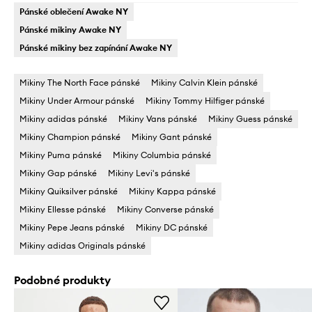
Pánské oblečení Awake NY
Pánské mikiny Awake NY
Pánské mikiny bez zapínání Awake NY
Mikiny The North Face pánské
Mikiny Calvin Klein pánské
Mikiny Under Armour pánské
Mikiny Tommy Hilfiger pánské
Mikiny adidas pánské
Mikiny Vans pánské
Mikiny Guess pánské
Mikiny Champion pánské
Mikiny Gant pánské
Mikiny Puma pánské
Mikiny Columbia pánské
Mikiny Gap pánské
Mikiny Levi's pánské
Mikiny Quiksilver pánské
Mikiny Kappa pánské
Mikiny Ellesse pánské
Mikiny Converse pánské
Mikiny Pepe Jeans pánské
Mikiny DC pánské
Mikiny adidas Originals pánské
Podobné produkty