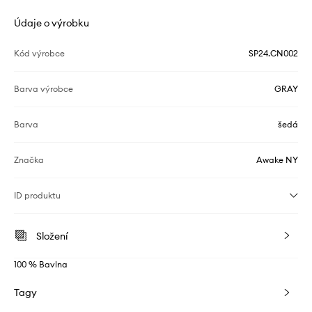
Údaje o výrobku
Kód výrobce
SP24.CN002
Barva výrobce
GRAY
Barva
šedá
Značka
Awake NY
ID produktu
Složení
100 % Bavlna
Tagy