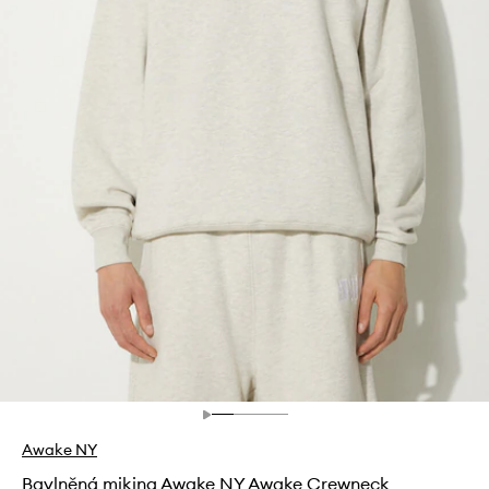
Awake NY
Bavlněná mikina Awake NY Awake Crewneck