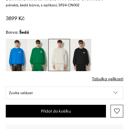
pánská, šedá barva, s aplikací, SP24-CN002
3899 Kč
Barva:
šedá
Tabulka velikosti
Zvolte velikost
Přidat do košíku