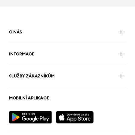
O NÁS
INFORMACE
SLUŽBY ZÁKAZNÍKŮM
MOBILNÍ APLIKACE