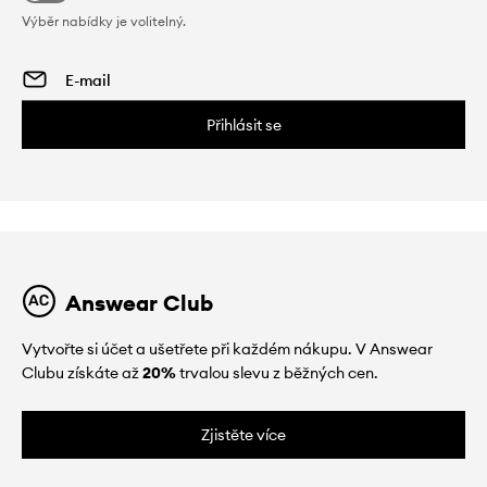
Výběr nabídky je volitelný.
Přihlásit se
Answear Club
Vytvořte si účet a ušetřete při každém nákupu. V Answear
Clubu získáte až
20%
trvalou slevu z běžných cen.
Zjistěte více