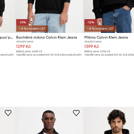
-13%
-12%
*-5 % s kódem: LST
*-5 % s kódem: LST
Calvin Klein Jeans mikina s kapucí pánská bavlněná
Bavlněná mikina Calvin Klein Jeans
Mikina Calvin Klein Jeans
Aktuální cena:
Aktuální cena:
1299 Kč
1399 Kč
Běžná cena:
2489 Kč
Běžná cena:
2789 Kč
poskytnutím
Nejnižší cena za posledních 30 dnů před poskytnutím
Nejnižší cena za posledních 30 dnů pře
slevy:
1499 Kč
slevy:
1599 Kč