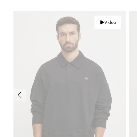
Video