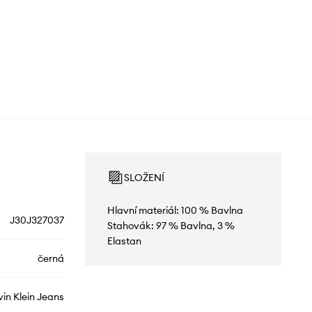
SLOŽENÍ
Hlavní materiál: 100 % Bavlna
J30J327037
Stahovák: 97 % Bavlna, 3 %
Elastan
černá
vin Klein Jeans