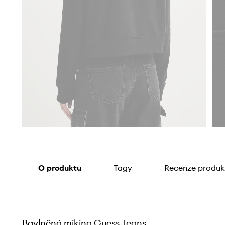
O produktu
Tagy
Recenze produk
Bavlněná mikina Guess Jeans