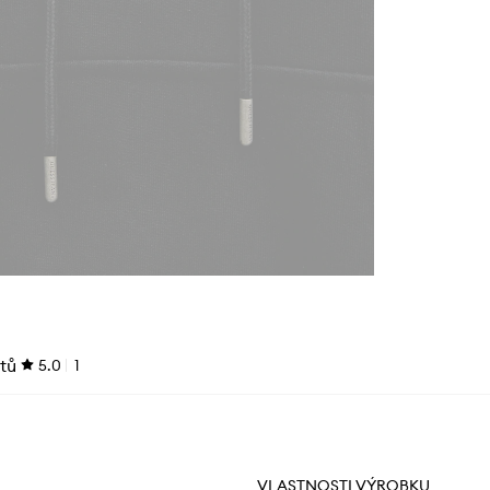
tů
5.0
1
VLASTNOSTI VÝROBKU