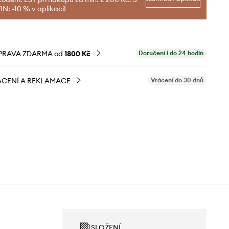
N: -10 % v aplikaci!
PRAVA ZDARMA od
1800 Kč
Doručení i do 24 hodin
CENÍ A REKLAMACE
Vrácení do 30 dnů
SLOŽENÍ