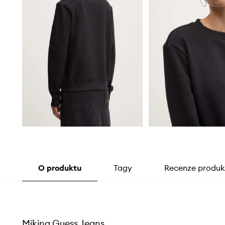
O produktu
Tagy
Recenze produk
Mikina Guess Jeans