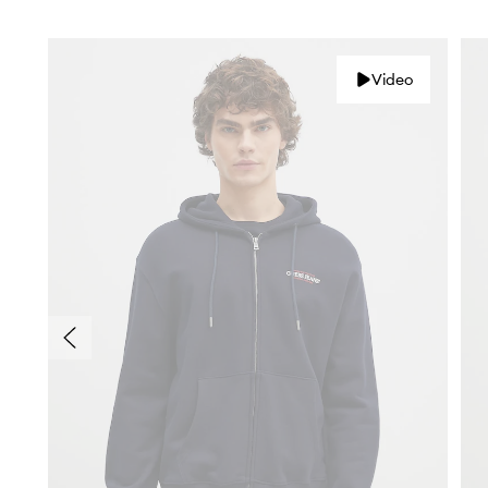
Video