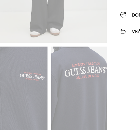
DO
VRÁ