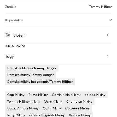
Značka
Tommy Hilfiger
ID produktu
Složení
100 % Bavlna
Tagy
Dámské oblečení Tommy Hilfiger
Dámské mikiny Tommy Hilfiger
Dámské mikiny bez zapínání Tommy Hilfiger
Gap Mikiny
Puma Mikiny
Calvin Klein Mikiny
adidas Mikiny
Tommy Hilfiger Mikiny
Vans Mikiny
Champion Mikiny
Under Armour Mikiny
Gant Mikiny
Converse Mikiny
Roxy Mikiny
adidas Originals Mikiny
Reebok Mikiny