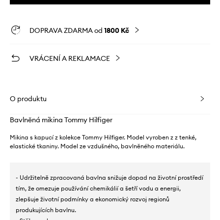
DOPRAVA ZDARMA od
1800 Kč
VRÁCENÍ A REKLAMACE
O produktu
Bavlněná mikina Tommy Hilfiger
Mikina s kapucí z kolekce Tommy Hilfiger. Model vyroben z z tenké,
elastické tkaniny. Model ze vzdušného, ​​bavlněného materiálu.
- Udržitelně zpracovaná bavlna snižuje dopad na životní prostředí
tím, že omezuje používání chemikálií a šetří vodu a energii,
zlepšuje životní podmínky a ekonomický rozvoj regionů
produkujících bavlnu.