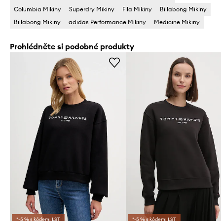
Columbia Mikiny
Superdry Mikiny
Fila Mikiny
Billabong Mikiny
Billabong Mikiny
adidas Performance Mikiny
Medicine Mikiny
Prohlédněte si podobné produkty
*-5 % s kódem: LST
*-5 % s kódem: LST